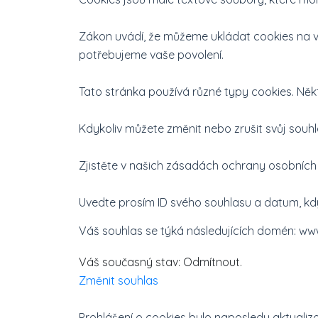
Zákon uvádí, že můžeme ukládat cookies na v
potřebujeme vaše povolení.
Tato stránka používá různé typy cookies. Někt
Kdykoliv můžete změnit nebo zrušit svůj sou
Zjistěte v našich zásadách ochrany osobních
Uvedte prosím ID svého souhlasu a datum, kd
Váš souhlas se týká následujících domén: ww
Váš současný stav: Odmítnout.
Změnit souhlas
Prohlášení o cookies bylo naposledy aktuali