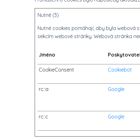
Nutné (3)
Nutné cookies pomáhají, aby byla webová st
sekcím webové stránky. Webová stránka ne
Jméno
Poskytovate
CookieConsent
Cookiebot
rc::a
Google
rc::c
Google