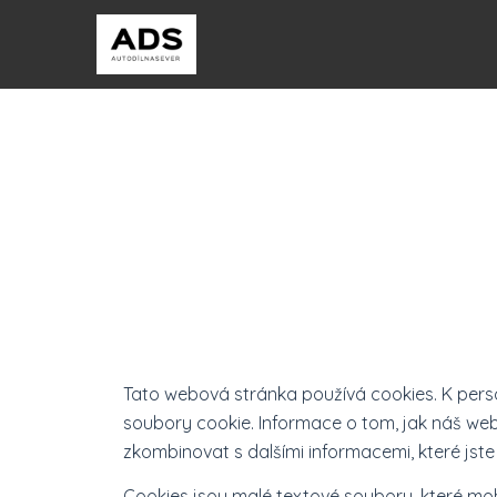
Tato webová stránka používá cookies. K perso
soubory cookie. Informace o tom, jak náš web 
zkombinovat s dalšími informacemi, které jste j
Cookies jsou malé textové soubory, které moho